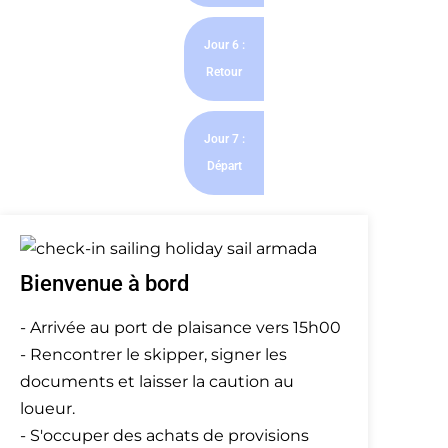
Jour 6 :
Retour
Jour 7 :
Départ
Bienvenue à bord
- Arrivée au port de plaisance vers 15h00
- Rencontrer le skipper, signer les
documents et laisser la caution au
loueur.
- S'occuper des achats de provisions