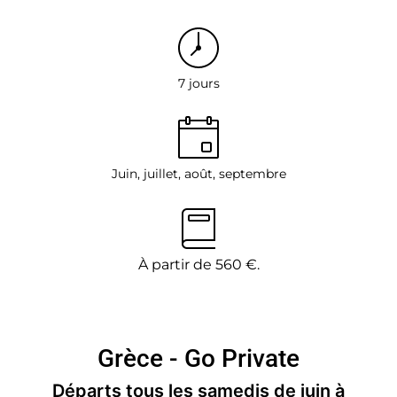
7 jours
Juin, juillet, août, septembre
À partir de 560 €.
Grèce - Go Private
Départs tous les samedis de juin à