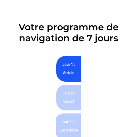
Votre programme de
navigation de 7 jours
Jour 1 :
Arrivée
Jour 2 :
Départ
Jour 2-6 :
Exploration