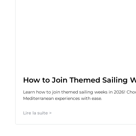
How to Join Themed Sailing W
Learn how to join themed sailing weeks in 2026! Choo
Mediterranean experiences with ease.
Lire la suite >