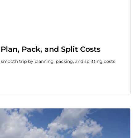
 Plan, Pack, and Split Costs
a smooth trip by planning, packing, and splitting costs