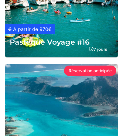
€
A partir de 970€
Pastèque Voyage #16
7 jours
Réservation anticipée