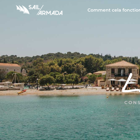
Comment cela fonctio
L
CONS