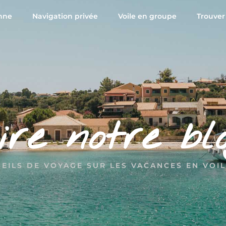
nne
Navigation privée
Voile en groupe
Trouver
ire notre bl
EILS DE VOYAGE SUR LES VACANCES EN VOIL