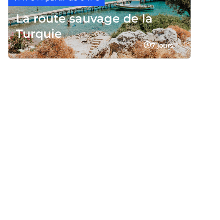
La route sauvage de la
Turquie
7 jours