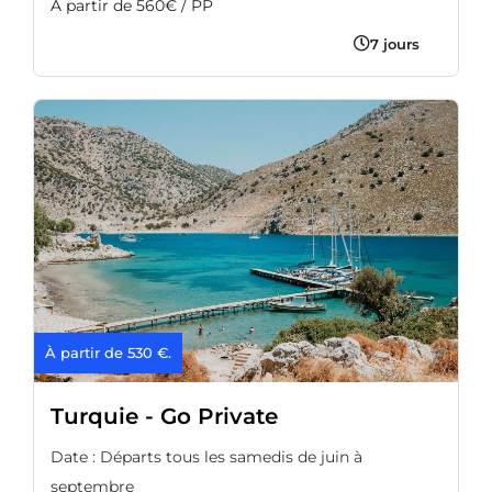
A partir de 560€ / PP
7 jours
À partir de 530 €.
Turquie - Go Private
Date : Départs tous les samedis de juin à
septembre