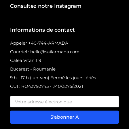
Consultez notre Instagram
Informations de contact
Appeler +40-744-ARMADA
Courriel : hello@sailarmada.com
Calea Vitan 119
Bucarest - Roumanie
9 h - 17 h (lun-ven) Fermé les jours fériés
CUI : RO43792745 - J40/3275/2021
S'abonner À