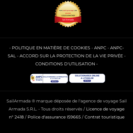
-
POLITIQUE EN MATIÈRE DE COOKIES
-
ANPC
-
ANPC-
SAL
-
ACCORD SUR LA PROTECTION DE LA VIE PRIVÉE
-
CONDITIONS D'UTILISATION
-
SailArmada ® marque déposée de l'agence de voyage Sail
Armada S.R.L. - Tous droits réservés /
Licence de voyage
n° 2418
/
Police d'assurance I59665
/
Contrat touristique