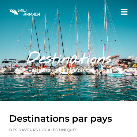
Destinations
CHOISISSEZ VOTRE PARADIS DE LA VOILE
Destinations par pays
DES SAVEURS LOCALES UNIQUES