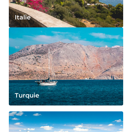
Italie
Turquie