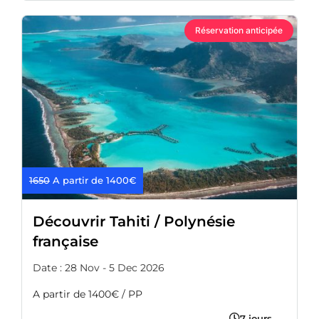
Réservation anticipée
1650
A partir de 1400€
Découvrir Tahiti / Polynésie
française
Date : 28 Nov - 5 Dec 2026
A partir de 1400€ / PP
7 jours