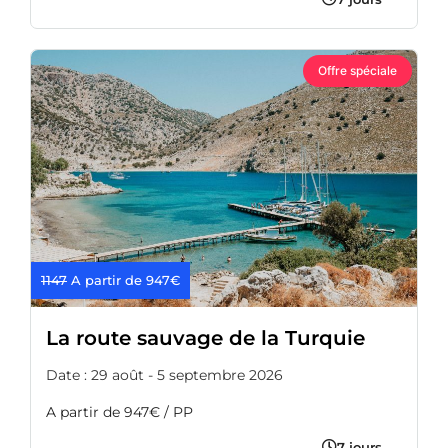
Offre spéciale
1147
A partir de 947€
La route sauvage de la Turquie
Date : 29 août - 5 septembre 2026
A partir de 947€ / PP
7 jours