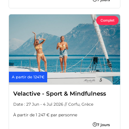
Complet
A partir de 1247€
Velactive - Sport & Mindfulness
Date : 27 Jun - 4 Jul 2026 // Corfu, Grèce
À partir de 1 247 € par personne
7 jours