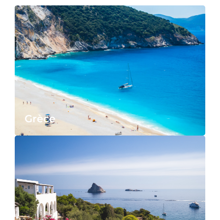
Grèce