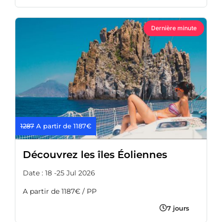
Dernière minute
1287
A partir de 1187€
Découvrez les îles Éoliennes
Date : 18 -25 Jul 2026
A partir de 1187€ / PP
7 jours