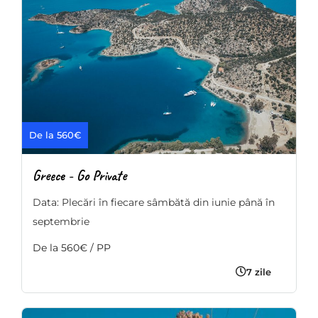
De la 560€
Greece - Go Private
Data: Plecări în fiecare sâmbătă din iunie până în
septembrie
De la 560€ / PP
7 zile