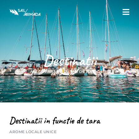
Destinații
ALEGE PARADISUL TĂU DE NAVIGAȚIE
Destinatii in functie de tara
AROME LOCALE UNICE