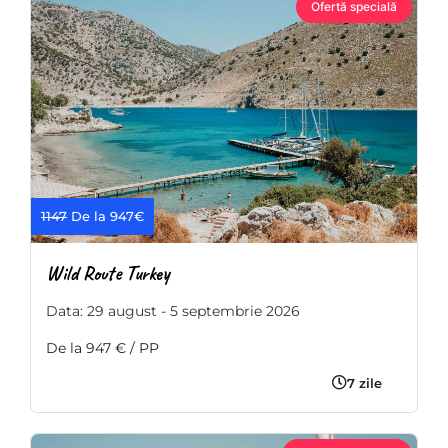
Ofertă specială
1147
De la 947€
Wild Route Turkey
Data: 29 august - 5 septembrie 2026
De la 947 € / PP
7 zile