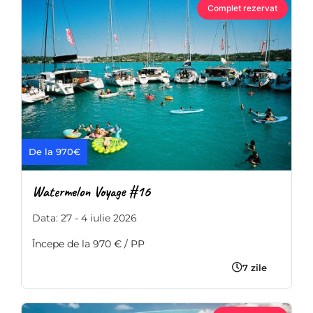
Complet rezervat
De la 970€
Watermelon Voyage #16
Data: 27 - 4 iulie 2026
Începe de la 970 € / PP
7 zile