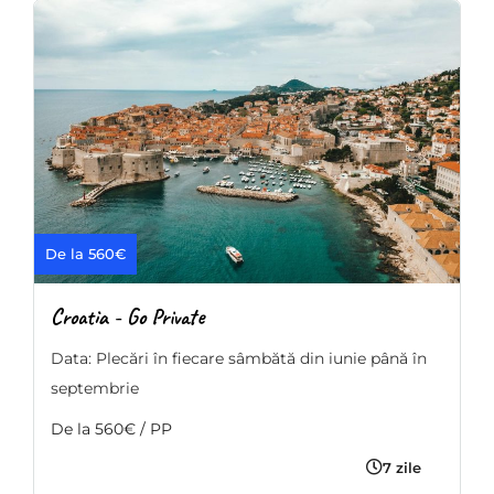
De la 560€
Croatia - Go Private
Data: Plecări în fiecare sâmbătă din iunie până în
septembrie
De la 560€ / PP
7 zile