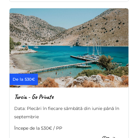
De la 530€
Turcia - Go Private
Data: Plecări în fiecare sâmbătă din iunie până în
septembrie
Începe de la 530€ / PP