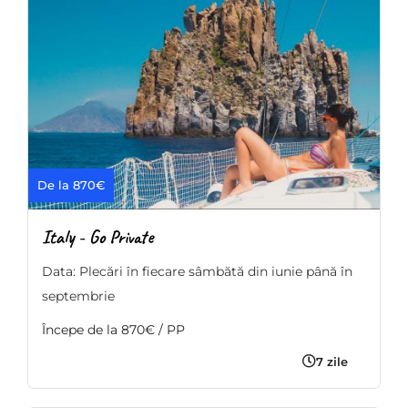
De la 870€
Italy - Go Private
Data: Plecări în fiecare sâmbătă din iunie până în
septembrie
Începe de la 870€ / PP
7 zile