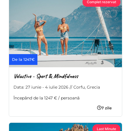
Complet rezervat
De la 1247€
Velactive - Sport & Mindfulness
Data: 27 iunie - 4 iulie 2026 // Corfu, Grecia
Începând de la 1247 € / persoană
7 zile
Last Minute