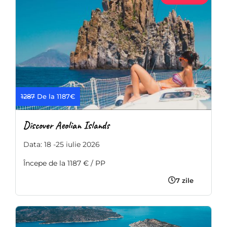
1287
De la 1187€
Discover Aeolian Islands
Data: 18 -25 iulie 2026
Începe de la 1187 € / PP
7 zile