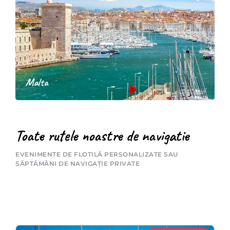
Malta
Toate rutele noastre de navigatie
EVENIMENTE DE FLOTILĂ PERSONALIZATE SAU
SĂPTĂMÂNI DE NAVIGAȚIE PRIVATE