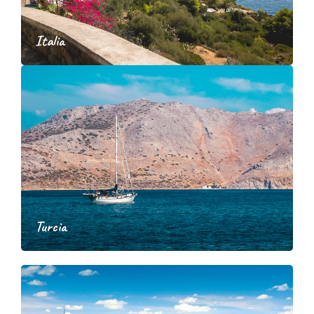
Italia
Turcia