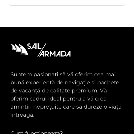
Suntem pasionați să vă oferim cea mai
bună experiență de navigație și pachete
de vacanță de calitate premium. Vă
oferim cadrul ideal pentru a vă crea
amintiri neprețuite care să dureze o viață
întreagă.
Cum functioneaza?