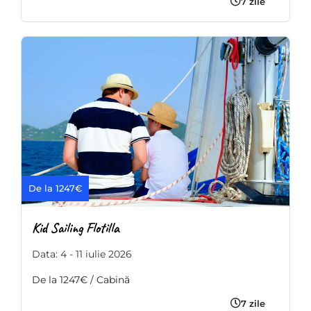
7 zile
De la 1247€
Kid Sailing Flotilla
Data: 4 - 11 iulie 2026
De la 1247€ / Cabină
7 zile