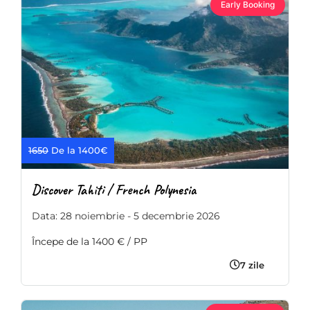
Early Booking
1650
De la 1400€
Discover Tahiti / French Polynesia
Data: 28 noiembrie - 5 decembrie 2026
Începe de la 1400 € / PP
7 zile