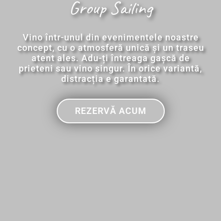
Group Sailing
Vino într-unul din evenimentele noastre
concept, cu o atmosferă unică și un traseu
atent ales. Adu-ți întreaga gașcă de
prieteni sau vino singur. În orice variantă,
distracția e garantată.
REZERVĂ ACUM