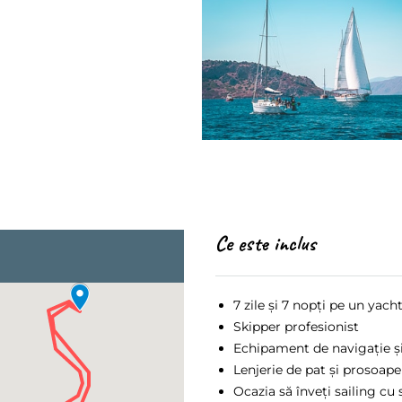
Ce este inclus
7 zile și 7 nopți pe un yach
Skipper profesionist
Echipament de navigație și
Lenjerie de pat și prosoape
Ocazia să înveți sailing cu 