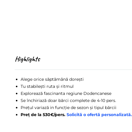
Highlights
Alege orice săptămână dorești
Tu stabilești ruta și ritmul
Explorează fascinanta regiune Dodencanese
Se închiriază doar bărci complete de 4-10 pers.
Prețul variază in funcție de sezon și tipul bărcii
Preț de la 530€/pers.
Solicită o ofertă personalizată.