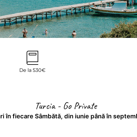
De la 530€
Turcia - Go Private
ri în fiecare Sâmbătă, din iunie până în septem