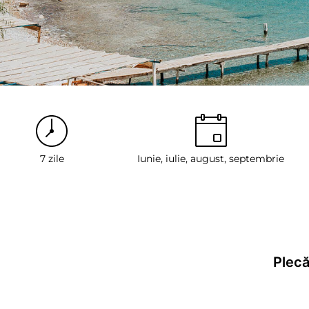
7 zile
Iunie, iulie, august, septembrie
Plecă