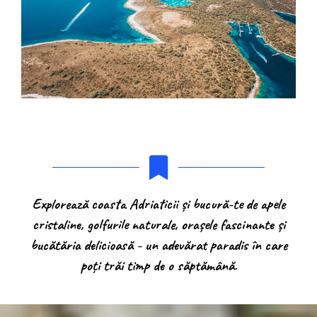
Explorează coasta Adriaticii și bucură-te de apele
cristaline, golfurile naturale, orașele fascinante și
bucătăria delicioasă - un adevărat paradis în care
poți trăi timp de o săptămână.