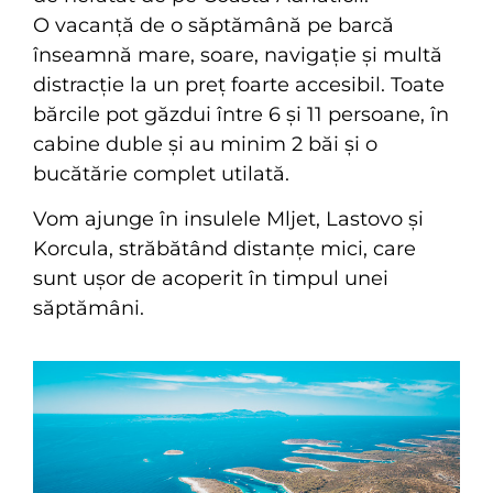
O vacanță de o săptămână pe barcă
înseamnă mare, soare, navigație și multă
distracție la un preț foarte accesibil. Toate
bărcile pot găzdui între 6 și 11 persoane, în
cabine duble și au minim 2 băi și o
bucătărie complet utilată.
Vom ajunge în insulele Mljet, Lastovo și
Korcula, străbătând distanțe mici, care
sunt ușor de acoperit în timpul unei
săptămâni.