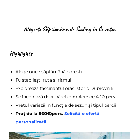
Alege-ți Săptămâna de Sailing în Croația
Highlights
Alege orice săptămână dorești
Tu stabilești ruta și ritmul
Exploreaza fascinantul oraș istoric Dubrovnik
Se închiriază doar bărci complete de 4-10 pers.
Prețul variază in funcție de sezon și tipul bărcii
Preț de la 560€/pers.
Solicită o ofertă
personalizată.