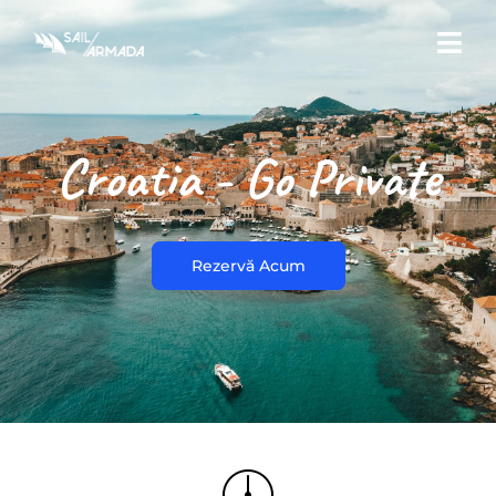
Croatia - Go Private
Rezervă Acum