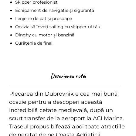
Skipper profesionist
Echipament de navigație și siguranță
Lenjerie de pat și prosoape
Ocazia să înveți sailing cu skipper-ul tău
Dinghy cu motor și benzină
Curățenia de final
Descrierea rutei
Plecarea din Dubrovnik e cea mai bună
ocazie pentru a descoperi această
incredibilă cetate medievală, după un
scurt transfer de la aeroport la ACI Marina.
Traseul propus bifează apoi toate atracțiile
de neratat de pe Coasta Adriaticii.