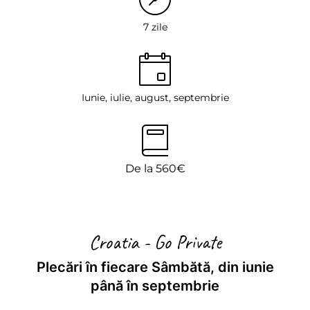
7 zile
Iunie, iulie, august, septembrie
De la 560€
Croatia - Go Private
Plecări în fiecare Sâmbătă, din iunie
până în septembrie