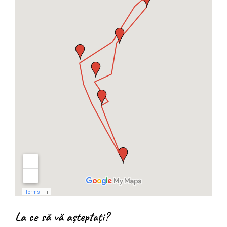
La ce să vă așteptați?