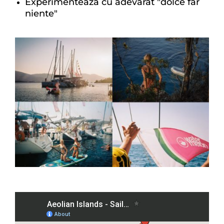
Experimentează cu adevărat "dolce far
niente"