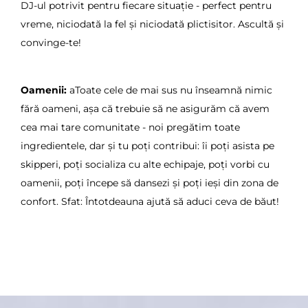
DJ-ul potrivit pentru fiecare situație - perfect pentru
vreme, niciodată la fel și niciodată plictisitor. Ascultă și
convinge-te! ︎
Oamenii:
a
Toate cele de mai sus nu înseamnă nimic
fără oameni, așa că trebuie să ne asigurăm că avem
cea mai tare comunitate - noi pregătim toate
ingredientele, dar și tu poți contribui: îi poți asista pe
skipperi, poți socializa cu alte echipaje, poți vorbi cu
oamenii, poți începe să dansezi și poți ieși din zona de
confort. Sfat: Întotdeauna ajută să aduci ceva de băut!