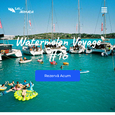
Watermelon Voyage
#16
Rezervă Acum