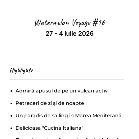
Watermelon Voyage #16
27 - 4 iulie 2026
Highlights
Admiră apusul de pe un vulcan activ
Petreceri de zi și de noapte
Un paradis de sailing în Marea Mediterană
Delicioasa "Cucina Italiana"