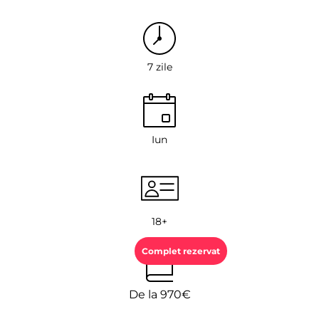
7 zile
Iun
18+
Complet rezervat
De la 970€