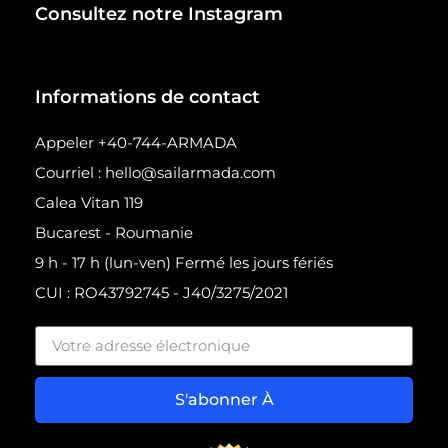
Consultez notre Instagram
Informations de contact
Appeler +40-744-ARMADA
Courriel : hello@sailarmada.com
Calea Vitan 119
Bucarest - Roumanie
9 h - 17 h (lun-ven) Fermé les jours fériés
CUI : RO43792745 - J40/3275/2021
S'abonner À