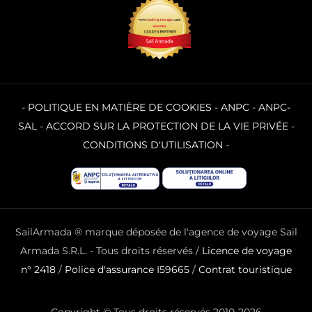
-
POLITIQUE EN MATIÈRE DE COOKIES
-
ANPC
-
ANPC-
SAL
-
ACCORD SUR LA PROTECTION DE LA VIE PRIVÉE
-
CONDITIONS D'UTILISATION
-
SailArmada ® marque déposée de l'agence de voyage Sail
Armada S.R.L. - Tous droits réservés /
Licence de voyage
n° 2418
/
Police d'assurance I59665
/
Contrat touristique