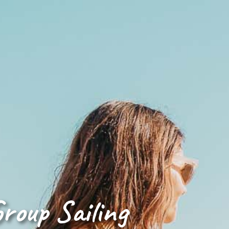
roup Sailing