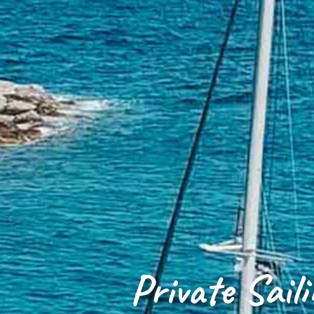
Private Saili