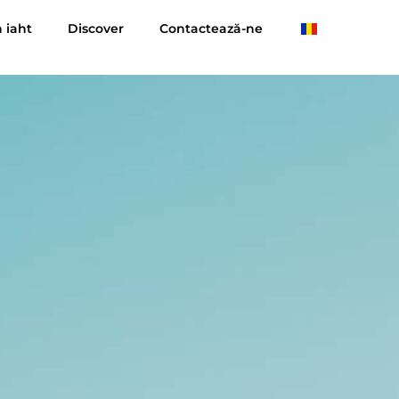
n iaht
Discover
Contactează-ne