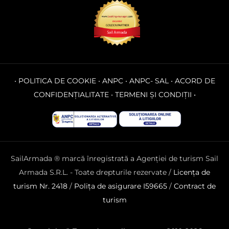
•
POLITICA DE COOKIE
•
ANPC
•
ANPC- SAL
•
ACORD DE
CONFIDENȚIALITATE
•
TERMENI ȘI CONDIȚII
•
SailArmada ® marcă înregistrată a Agenției de turism Sail
Armada S.R.L. - Toate drepturile rezervate /
Licența de
turism Nr. 2418
/
Polița de asigurare I59665
/
Contract de
turism