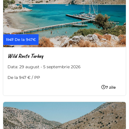
1147
De la 947€
Wild Route Turkey
Data: 29 august - 5 septembrie 2026
De la 947 € / PP
7 zile