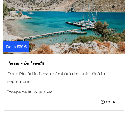
De la 530€
Turcia - Go Private
Data: Plecări în fiecare sâmbătă din iunie până în
septembrie
Începe de la 530€ / PP
7 zile