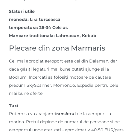
Sfaturi utile
monedă: Lira turcească
temperatura: 26-34 Celsius
Mancare traditonala: Lahmacun, Kebab
Plecare din zona Marmaris
Cel mai apropiat aeroport este cel din Dalaman, dar
dacă găsiți legături mai bune puteți ajunge și la
Bodrum. Încercați să folosiți motoare de căutare
precum SkyScanner, Momondo, Expedia pentru cele
mai bune oferte.
Taxi
Putem sa va aranjam
transferul
de la aeroport la
marina. Pretul depinde de numarul de persoane si de
aeroportul unde aterizati - aproximativ 40-50 EUR/pers.