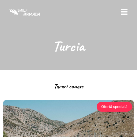
Turcia
Tururi conexe
Ofertă specială