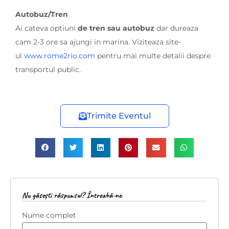
Autobuz/Tren
Ai cateva optiuni
de tren sau autobuz
dar dureaza
cam 2-3 ore sa ajungi in marina. Viziteaza site-
ul
www.rome2rio.com
pentru mai multe detalii despre
transportul public.
Trimite Eventul
Nu găsești răspunsul? Întreabă-ne.
Nume complet