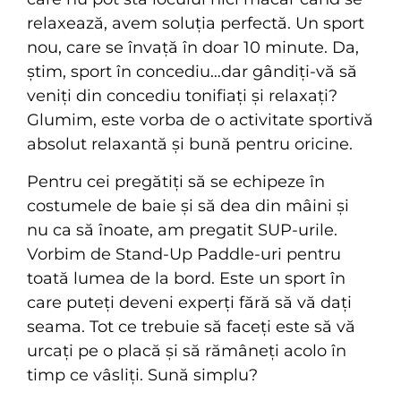
relaxează, avem soluția perfectă. Un sport
nou, care se învață în doar 10 minute. Da,
știm, sport în concediu…dar gândiți-vă să
veniți din concediu tonifiați și relaxați?
Glumim, este vorba de o activitate sportivă
absolut relaxantă și bună pentru oricine.
Pentru cei pregătiți să se echipeze în
costumele de baie și să dea din mâini și
nu ca să înoate, am pregatit SUP-urile.
Vorbim de Stand-Up Paddle-uri pentru
toată lumea de la bord. Este un sport în
care puteți deveni experți fără să vă dați
seama. Tot ce trebuie să faceți este să vă
urcați pe o placă și să rămâneți acolo în
timp ce vâsliți. Sună simplu?