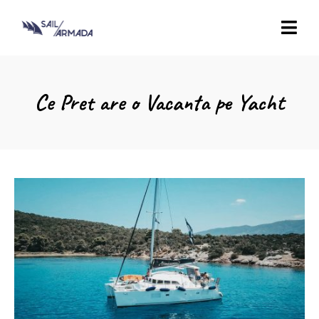
Ce Pret are o Vacanta pe Yacht