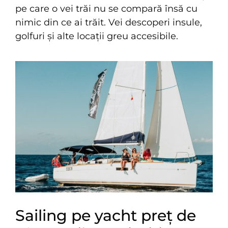
pe care o vei trăi nu se compară însă cu
nimic din ce ai trăit. Vei descoperi insule,
golfuri și alte locații greu accesibile.
Sailing pe yacht preț de