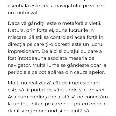
esențială este cea a navigatului pe vele și
nu motorizat.
Dacă vă gândiți, este o metaforă a vieții.
Natura, prin forța ei, pune lucrurile în
mișcare. Să știi să controlezi acea forță în
direcția pe care ți-o dorești este un lucru
impresionant. De aici și curajul cu care a
fost întotdeauna asociată meseria de
navigator. Multă lume se gândește doar la
pericolele ce pot apărea din cauza apelor.
Mulți nu realizează cât de impresionant
este să fii purtat de vânt unde și cum vrei.
Așa cum credința ne ajută să ne conectăm
la un tot unitar, pe care nu-l putem vedea,
dar îl simțim profund și ne ajută să