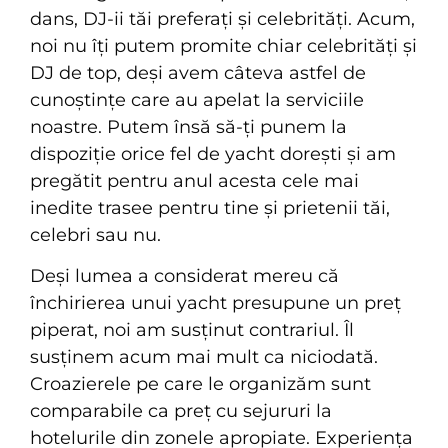
dans, DJ-ii tăi preferați și celebrități. Acum,
noi nu îți putem promite chiar celebrități și
DJ de top, deși avem câteva astfel de
cunoștințe care au apelat la serviciile
noastre. Putem însă să-ți punem la
dispoziție orice fel de yacht dorești și am
pregătit pentru anul acesta cele mai
inedite trasee pentru tine și prietenii tăi,
celebri sau nu.
Deși lumea a considerat mereu că
închirierea unui yacht presupune un preț
piperat, noi am susținut contrariul. Îl
susținem acum mai mult ca niciodată.
Croazierele pe care le organizăm sunt
comparabile ca preț cu sejururi la
hotelurile din zonele apropiate. Experiența