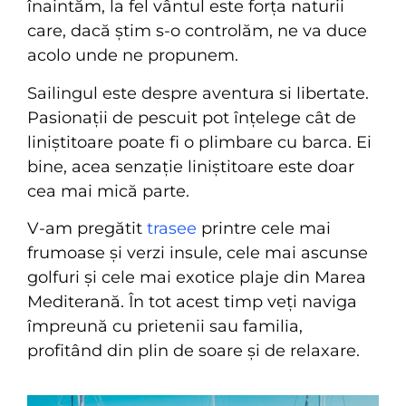
înaintăm, la fel vântul este forța naturii
care, dacă știm s-o controlăm, ne va duce
acolo unde ne propunem.
Sailingul este despre aventura si libertate.
Pasionații de pescuit pot înțelege cât de
liniștitoare poate fi o plimbare cu barca. Ei
bine, acea senzație liniștitoare este doar
cea mai mică parte.
V-am pregătit
trasee
printre cele mai
frumoase și verzi insule, cele mai ascunse
golfuri și cele mai exotice plaje din Marea
Mediterană. În tot acest timp veți naviga
împreună cu prietenii sau familia,
profitând din plin de soare și de relaxare.