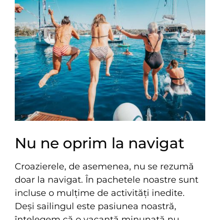
Nu ne oprim la navigat
Croazierele, de asemenea, nu se rezumă
doar la navigat. În pachetele noastre sunt
incluse o mulțime de activități inedite.
Deși sailingul este pasiunea noastră,
înțelegem că o vacanță minunată nu