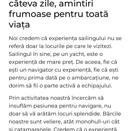
câteva zile, amintiri
frumoase pentru toată
viața
Noi credem că experiența sailingului nu se
referă doar la locurile pe care le vizitezi.
Sailingul în sine, pe un yacht, este o
experiență de mare preț. De aceea, fie că
ești un navigator cu experiență, fie că ești
pentru prima dată pe o ambarcațiune, ne
dorim să fii o parte activă a echipajului.
Prin activitatea noastră încercăm să
insuflăm pasiunea pentru navigare, nu
doar să vă arătăm locuri splendide. Bărcile
noastre sunt veliere, atât monohull-uri cât
și catamaranele. Credem că o experiență