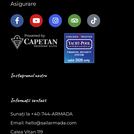
Asigurare
Instagramul nostru
Informații contact
Sunați la +40-744-ARMADA
Email: hello@sailarmada.com
Calea Vitan 119