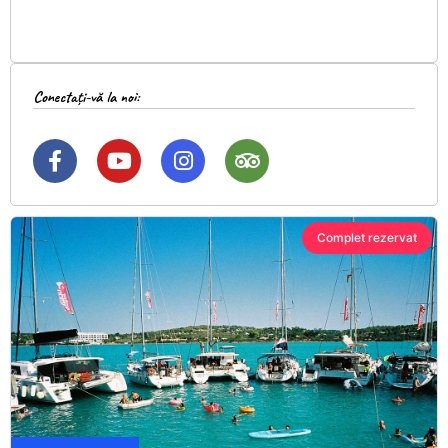
Conectați-vă la noi:
Complet rezervat