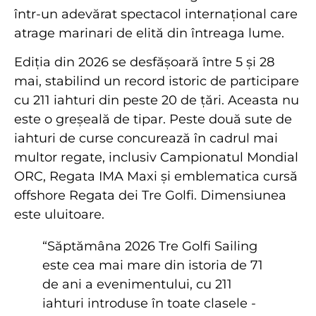
într-un adevărat spectacol internațional care
atrage marinari de elită din întreaga lume.
Ediția din 2026 se desfășoară între 5 și 28
mai, stabilind un record istoric de participare
cu 211 iahturi din peste 20 de țări. Aceasta nu
este o greșeală de tipar. Peste două sute de
iahturi de curse concurează în cadrul mai
multor regate, inclusiv Campionatul Mondial
ORC, Regata IMA Maxi și emblematica cursă
offshore Regata dei Tre Golfi. Dimensiunea
este uluitoare.
“Săptămâna 2026 Tre Golfi Sailing
este cea mai mare din istoria de 71
de ani a evenimentului, cu 211
iahturi introduse în toate clasele -