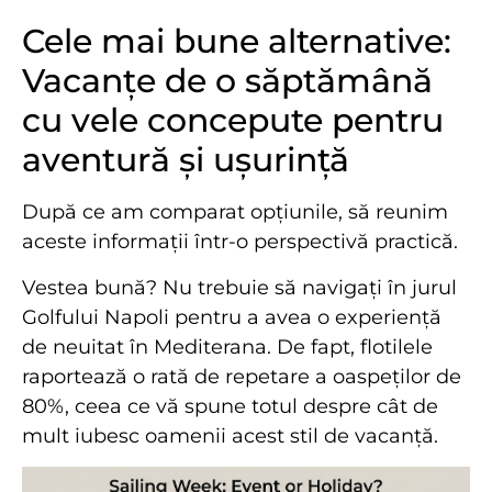
Cele mai bune alternative:
Vacanțe de o săptămână
cu vele concepute pentru
aventură și ușurință
După ce am comparat opțiunile, să reunim
aceste informații într-o perspectivă practică.
Vestea bună? Nu trebuie să navigați în jurul
Golfului Napoli pentru a avea o experiență
de neuitat în Mediterana. De fapt, flotilele
raportează o rată de repetare a oaspeților de
80%, ceea ce vă spune totul despre cât de
mult iubesc oamenii acest stil de vacanță.