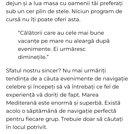
dejun și a lua masa cu oamenii tăi preferați
sub un cer plin de stele. Niciun program de
cursă nu îți poate oferi asta.
“Călătorii care au cele mai bune
vacanțe pe mare nu aleargă după
evenimente. Ei urmăresc
diminețile.”
Sfatul nostru sincer? Nu mai urmăriți
tendința de a căuta evenimente de navigație
celebre și începeți să vă întrebați ce fel de
experiență vă doriți de fapt. Marea
Mediterană este enormă și superbă. Există
acolo o săptămână de navigație perfectă
pentru fiecare grup. Trebuie doar să căutați
în locul potrivit.