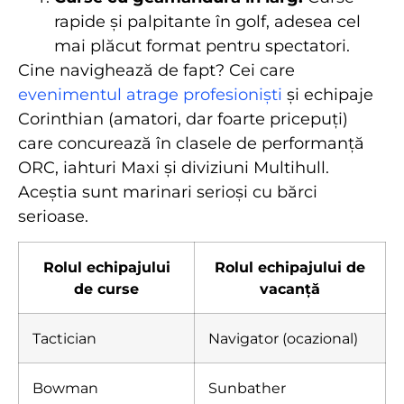
rapide și palpitante în golf, adesea cel
mai plăcut format pentru spectatori.
Cine navighează de fapt? Cei care
evenimentul atrage profesioniști
și echipaje
Corinthian (amatori, dar foarte pricepuți)
care concurează în clasele de performanță
ORC, iahturi Maxi și diviziuni Multihull.
Aceștia sunt marinari serioși cu bărci
serioase.
Rolul echipajului
Rolul echipajului de
de curse
vacanță
Tactician
Navigator (ocazional)
Bowman
Sunbather