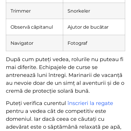
Trimmer
Snorkeler
Observă căpitanul
Ajutor de bucătar
Navigator
Fotograf
După cum puteți vedea, rolurile nu puteau fi
mai diferite. Echipajele de curse se
antrenează luni întregi. Marinarii de vacanță
au nevoie doar de un simț al aventurii și de o
cremă de protecție solară bună.
Puteți verifica curentul
înscrieri la regate
pentru a vedea cât de competitiv este
domeniul. Iar dacă ceea ce căutați cu
adevărat este o săptămână relaxată pe apă,