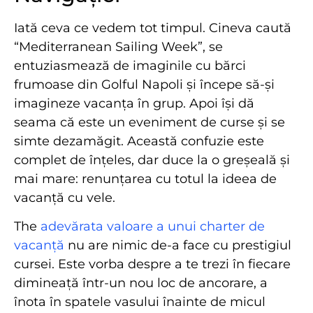
Iată ceva ce vedem tot timpul. Cineva caută
“Mediterranean Sailing Week”, se
entuziasmează de imaginile cu bărci
frumoase din Golful Napoli și începe să-și
imagineze vacanța în grup. Apoi își dă
seama că este un eveniment de curse și se
simte dezamăgit. Această confuzie este
complet de înțeles, dar duce la o greșeală și
mai mare: renunțarea cu totul la ideea de
vacanță cu vele.
The
adevărata valoare a unui charter de
vacanță
nu are nimic de-a face cu prestigiul
cursei. Este vorba despre a te trezi în fiecare
dimineață într-un nou loc de ancorare, a
înota în spatele vasului înainte de micul