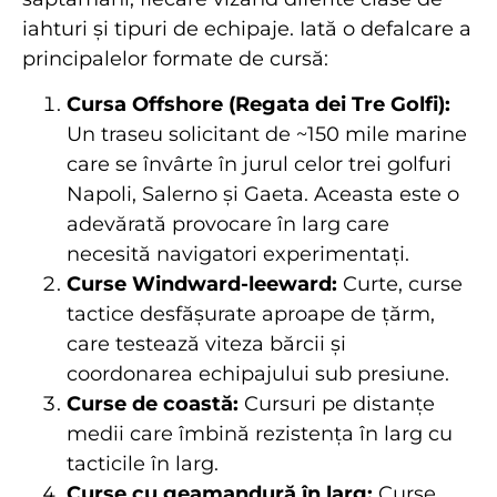
iahturi și tipuri de echipaje. Iată o defalcare a
principalelor formate de cursă:
Cursa Offshore (Regata dei Tre Golfi):
Un traseu solicitant de ~150 mile marine
care se învârte în jurul celor trei golfuri
Napoli, Salerno și Gaeta. Aceasta este o
adevărată provocare în larg care
necesită navigatori experimentați.
Curse Windward-leeward:
Curte, curse
tactice desfășurate aproape de țărm,
care testează viteza bărcii și
coordonarea echipajului sub presiune.
Curse de coastă:
Cursuri pe distanțe
medii care îmbină rezistența în larg cu
tacticile în larg.
Curse cu geamandură în larg:
Curse