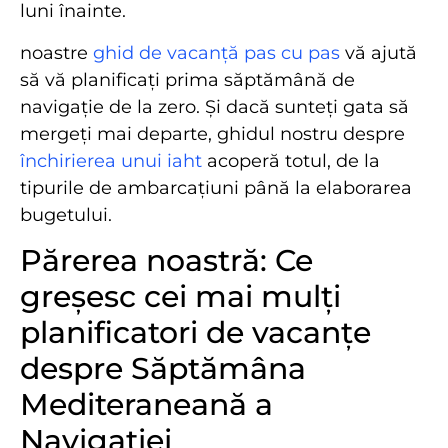
luni înainte.
noastre
ghid de vacanță pas cu pas
vă ajută
să vă planificați prima săptămână de
navigație de la zero. Și dacă sunteți gata să
mergeți mai departe, ghidul nostru despre
închirierea unui iaht
acoperă totul, de la
tipurile de ambarcațiuni până la elaborarea
bugetului.
Părerea noastră: Ce
greșesc cei mai mulți
planificatori de vacanțe
despre Săptămâna
Mediteraneană a
Navigației