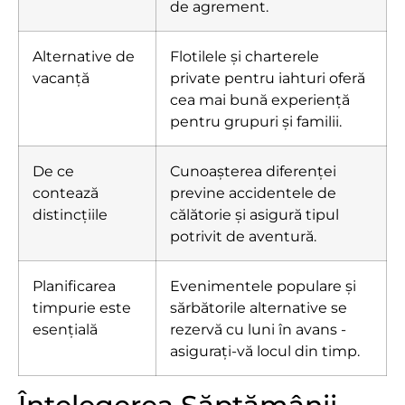
de agrement.
Alternative de
Flotilele și charterele
vacanță
private pentru iahturi oferă
cea mai bună experiență
pentru grupuri și familii.
De ce
Cunoașterea diferenței
contează
previne accidentele de
distincțiile
călătorie și asigură tipul
potrivit de aventură.
Planificarea
Evenimentele populare și
timpurie este
sărbătorile alternative se
esențială
rezervă cu luni în avans -
asigurați-vă locul din timp.