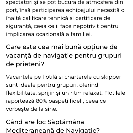
spectatori și se pot bucura de atmosfera din
port, însă participarea echipajului necesită o
înaltă calificare tehnică și certificare de
siguranță, ceea ce îl face nepotrivit pentru
implicarea ocazională a familiei.
Care este cea mai bună opțiune de
vacanță de navigație pentru grupuri
de prieteni?
Vacanțele pe flotilă și charterele cu skipper
sunt ideale pentru grupuri, oferind
flexibilitate, sprijin și un ritm relaxat. Flotilele
raportează 80% oaspeți fideli, ceea ce
vorbește de la sine.
Când are loc Săptămâna
Mediteraneană de Navigație?