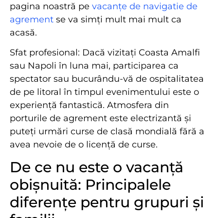
pagina noastră pe
vacanțe de navigatie de
agrement
se va simți mult mai mult ca
acasă.
Sfat profesional: Dacă vizitați Coasta Amalfi
sau Napoli în luna mai, participarea ca
spectator sau bucurându-vă de ospitalitatea
de pe litoral în timpul evenimentului este o
experiență fantastică. Atmosfera din
porturile de agrement este electrizantă și
puteți urmări curse de clasă mondială fără a
avea nevoie de o licență de curse.
De ce nu este o vacanță
obișnuită: Principalele
diferențe pentru grupuri și