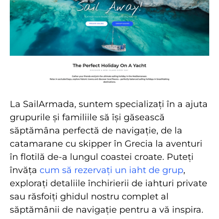
La SailArmada, suntem specializați în a ajuta
grupurile și familiile să își găsească
săptămâna perfectă de navigație, de la
catamarane cu skipper în Grecia la aventuri
în flotilă de-a lungul coastei croate. Puteți
învăța
cum să rezervați un iaht de grup
,
explorați detaliile închirierii de iahturi private
sau răsfoiți ghidul nostru complet al
săptămânii de navigație pentru a vă inspira.