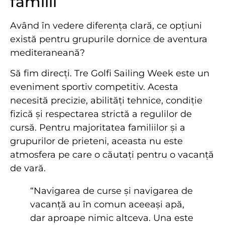
familii
Având în vedere diferența clară, ce opțiuni
există pentru grupurile dornice de aventura
mediteraneană?
Să fim direcți. Tre Golfi Sailing Week este un
eveniment sportiv competitiv. Acesta
necesită precizie, abilități tehnice, condiție
fizică și respectarea strictă a regulilor de
cursă. Pentru majoritatea familiilor și a
grupurilor de prieteni, aceasta nu este
atmosfera pe care o căutați pentru o vacanță
de vară.
“Navigarea de curse și navigarea de
vacanță au în comun aceeași apă,
dar aproape nimic altceva. Una este