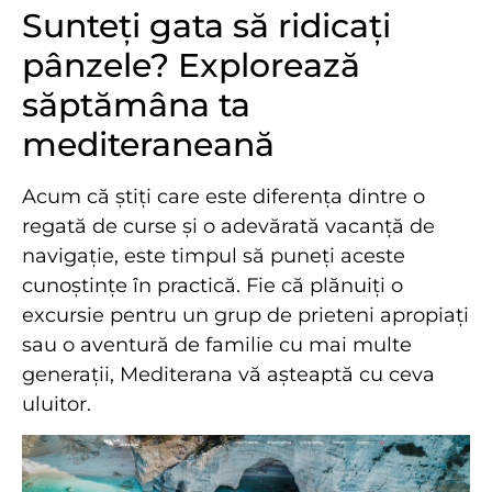
Sunteți gata să ridicați
pânzele? Explorează
săptămâna ta
mediteraneană
Acum că știți care este diferența dintre o
regată de curse și o adevărată vacanță de
navigație, este timpul să puneți aceste
cunoștințe în practică. Fie că plănuiți o
excursie pentru un grup de prieteni apropiați
sau o aventură de familie cu mai multe
generații, Mediterana vă așteaptă cu ceva
uluitor.