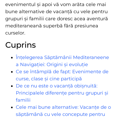
evenimentul și apoi vă vom arăta cele mai
bune alternative de vacanță cu vele pentru
grupuri și familii care doresc acea aventură
mediteraneană superbă fără presiunea
curselor.
Cuprins
Înțelegerea Săptămânii Mediteraneene
a Navigației: Origini și evoluție
Ce se întâmplă de fapt: Evenimente de
curse, clase și cine participă
De ce nu este o vacanță obișnuită:
Principalele diferențe pentru grupuri și
familii
Cele mai bune alternative: Vacanțe de o
săptămână cu vele concepute pentru