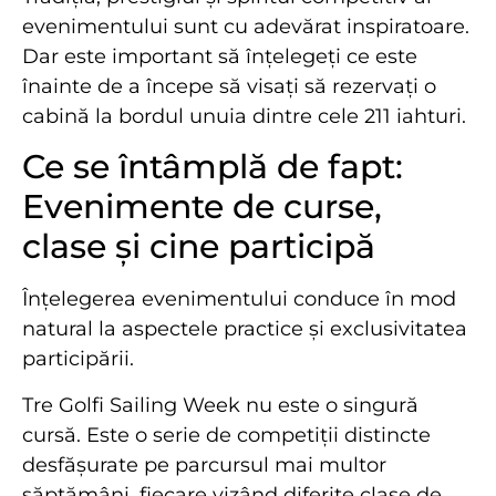
evenimentului sunt cu adevărat inspiratoare.
Dar este important să înțelegeți ce este
înainte de a începe să visați să rezervați o
cabină la bordul unuia dintre cele 211 iahturi.
Ce se întâmplă de fapt:
Evenimente de curse,
clase și cine participă
Înțelegerea evenimentului conduce în mod
natural la aspectele practice și exclusivitatea
participării.
Tre Golfi Sailing Week nu este o singură
cursă. Este o serie de competiții distincte
desfășurate pe parcursul mai multor
săptămâni, fiecare vizând diferite clase de