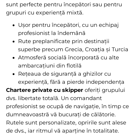
sunt perfecte pentru începători sau pentru
grupuri cu experiență mixtă.
Ușor pentru începători, cu un echipaj
profesionist la îndemână
Rute preplanificate prin destinații
superbe precum Grecia, Croația și Turcia
Atmosferă socială încorporată cu alte
ambarcațiuni din flotilă
Rețeaua de siguranță a ghizilor cu
experiență, fără a pierde independența
Chartere private cu skipper
oferiți grupului
dvs. libertate totală. Un comandant
profesionist se ocupă de navigație, în timp ce
dumneavoastră vă bucurați de călătorie.
Rutele sunt personalizate, opririle sunt alese
de dvs., iar ritmul vă aparține în totalitate.