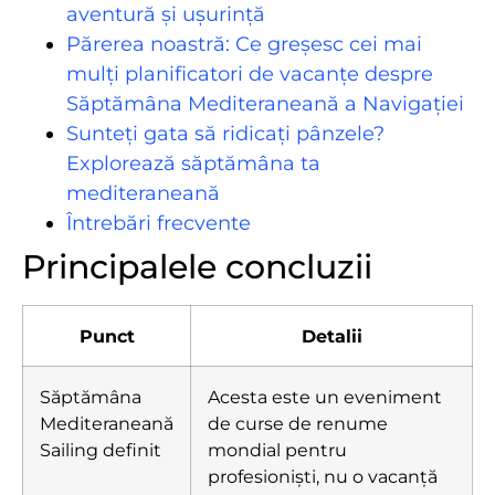
aventură și ușurință
Părerea noastră: Ce greșesc cei mai
mulți planificatori de vacanțe despre
Săptămâna Mediteraneană a Navigației
Sunteți gata să ridicați pânzele?
Explorează săptămâna ta
mediteraneană
Întrebări frecvente
Principalele concluzii
Punct
Detalii
Săptămâna
Acesta este un eveniment
Mediteraneană
de curse de renume
Sailing definit
mondial pentru
profesioniști, nu o vacanță