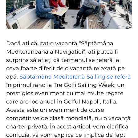
Dacă ați căutat o vacanță “Săptămâna
Mediteraneană a Navigației”, ați putea fi
surprins să aflați că termenul se referă la
ceva foarte diferit de o vacanță relaxată pe
apă.
Săptămâna Mediterană Sailing se referă
în primul rând la Tre Golfi Sailing Week, un
prestigios eveniment cu mai multe regate
care are loc anual în Golful Napoli, Italia.
Acesta este un eveniment de curse
competitive de clasă mondială, nu o vacanță
charter privată. În acest articol, vom clarifica
confuzia, vă vom explica ce implică de fapt