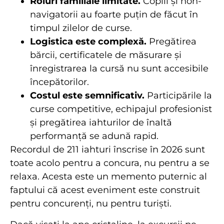
Roluri familiale limitate.
Copiii și non-
navigatorii au foarte puțin de făcut în
timpul zilelor de curse.
Logistica este complexă.
Pregătirea
bărcii, certificatele de măsurare și
înregistrarea la cursă nu sunt accesibile
începătorilor.
Costul este semnificativ.
Participările la
curse competitive, echipajul profesionist
și pregătirea iahturilor de înaltă
performanță se adună rapid.
Recordul de 211 iahturi înscrise în 2026 sunt
toate acolo pentru a concura, nu pentru a se
relaxa. Acesta este un memento puternic al
faptului că acest eveniment este construit
pentru concurenți, nu pentru turiști.