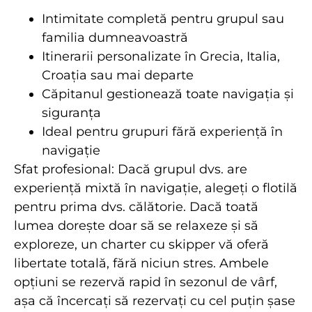
Intimitate completă pentru grupul sau
familia dumneavoastră
Itinerarii personalizate în Grecia, Italia,
Croația sau mai departe
Căpitanul gestionează toate navigația și
siguranța
Ideal pentru grupuri fără experiență în
navigație
Sfat profesional: Dacă grupul dvs. are
experiență mixtă în navigație, alegeți o flotilă
pentru prima dvs. călătorie. Dacă toată
lumea dorește doar să se relaxeze și să
exploreze, un charter cu skipper vă oferă
libertate totală, fără niciun stres. Ambele
opțiuni se rezervă rapid în sezonul de vârf,
așa că încercați să rezervați cu cel puțin șase