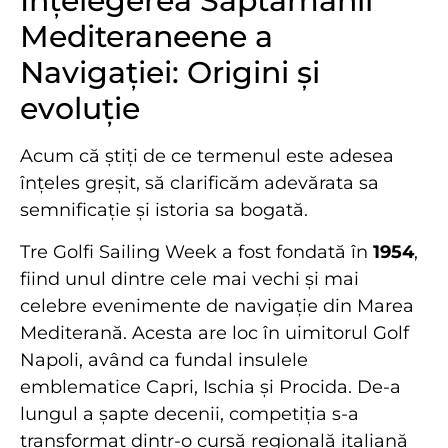
Înțelegerea Săptămânii
Mediteraneene a
Navigației: Origini și
evoluție
Acum că știți de ce termenul este adesea
înțeles greșit, să clarificăm adevărata sa
semnificație și istoria sa bogată.
Tre Golfi Sailing Week a fost fondată în
1954
,
fiind unul dintre cele mai vechi și mai
celebre evenimente de navigație din Marea
Mediterană. Acesta are loc în uimitorul Golf
Napoli, având ca fundal insulele
emblematice Capri, Ischia și Procida. De-a
lungul a șapte decenii, competiția s-a
transformat dintr-o cursă regională italiană