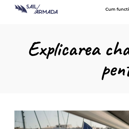
Cum funct
Explicarea cha
pen