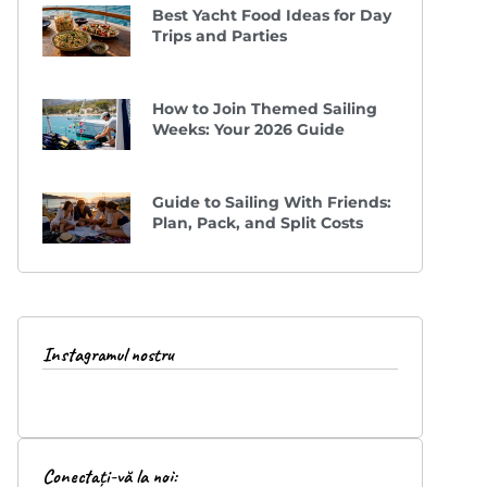
Best Yacht Food Ideas for Day
Trips and Parties
How to Join Themed Sailing
Weeks: Your 2026 Guide
Guide to Sailing With Friends:
Plan, Pack, and Split Costs
Instagramul nostru
Conectați-vă la noi: