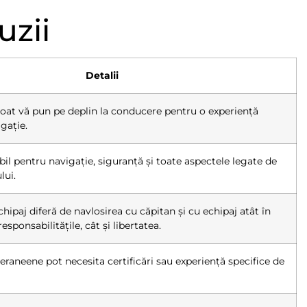
uzii
Detalii
oat vă pun pe deplin la conducere pentru o experiență
gație.
il pentru navigație, siguranță și toate aspectele legate de
lui.
chipaj diferă de navlosirea cu căpitan și cu echipaj atât în
esponsabilitățile, cât și libertatea.
raneene pot necesita certificări sau experiență specifice de