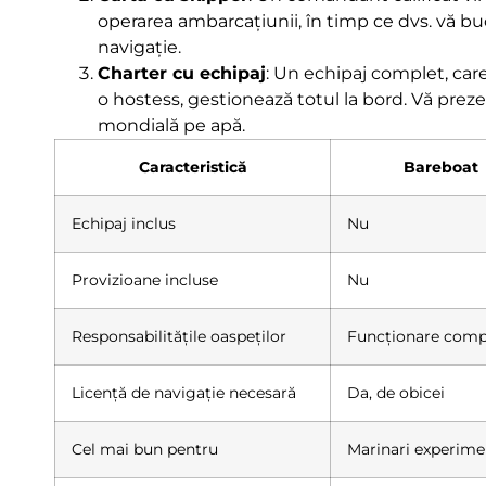
operarea ambarcațiunii, în timp ce dvs. vă bu
navigație.
Charter cu echipaj
: Un echipaj complet, car
o hostess, gestionează totul la bord. Vă prezent
mondială pe apă.
Caracteristică
Bareboat
Echipaj inclus
Nu
Provizioane incluse
Nu
Responsabilitățile oaspeților
Funcționare comp
Licență de navigație necesară
Da, de obicei
Cel mai bun pentru
Marinari experime