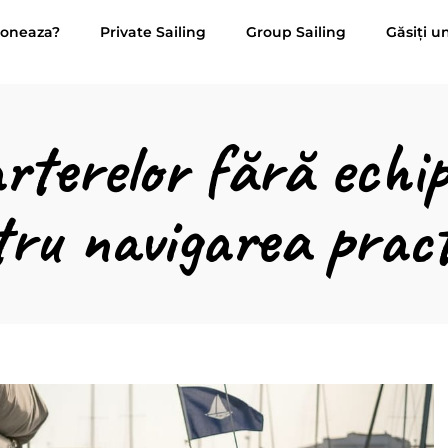
ioneaza?
Private Sailing
Group Sailing
Găsiți u
rterelor fără echip
tru navigarea prac