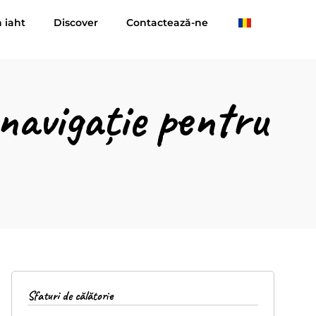
n iaht
Discover
Contactează-ne
navigație pentru
Sfaturi de călătorie