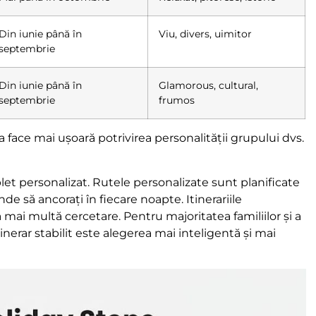
Din iunie până în
Viu, divers, uimitor
septembrie
Din iunie până în
Glamorous, cultural,
septembrie
frumos
 face mai ușoară potrivirea personalității grupului dvs.
mplet personalizat. Rutele personalizate sunt planificate
de să ancorați în fiecare noapte. Itinerariile
ă mai multă cercetare. Pentru majoritatea familiilor și a
inerar stabilit este alegerea mai inteligentă și mai