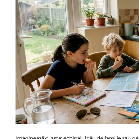
Imaginează-ți asta: echipajul tău de familie sau de