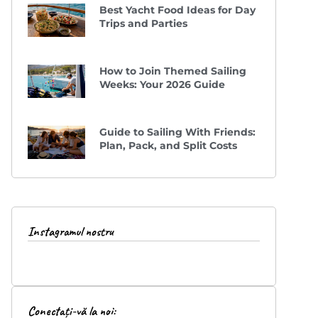
Best Yacht Food Ideas for Day
Trips and Parties
How to Join Themed Sailing
Weeks: Your 2026 Guide
Guide to Sailing With Friends:
Plan, Pack, and Split Costs
Instagramul nostru
Conectați-vă la noi: