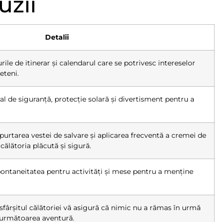
uzii
Detalii
ilurile de itinerar și calendarul care se potrivesc intereselor
eteni.
l de siguranță, protecție solară și divertisment pentru a
purtarea vestei de salvare și aplicarea frecventă a cremei de
călătoria plăcută și sigură.
ontaneitatea pentru activități și mese pentru a menține
sfârșitul călătoriei vă asigură că nimic nu a rămas în urmă
ți următoarea aventură.