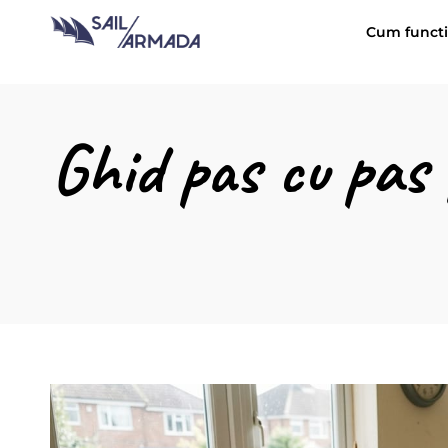
Cum funct
Ghid pas cu pas 