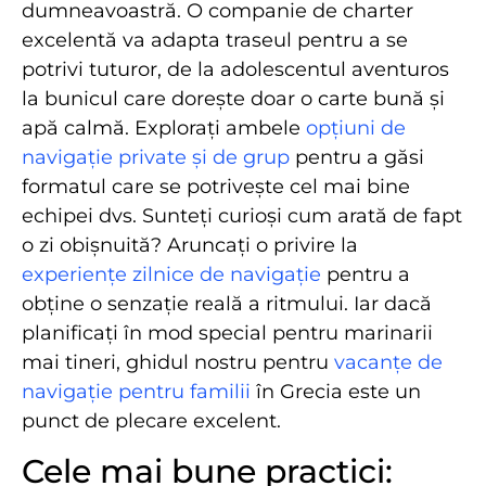
dumneavoastră. O companie de charter
excelentă va adapta traseul pentru a se
potrivi tuturor, de la adolescentul aventuros
la bunicul care dorește doar o carte bună și
apă calmă. Explorați ambele
opțiuni de
navigație private și de grup
pentru a găsi
formatul care se potrivește cel mai bine
echipei dvs. Sunteți curioși cum arată de fapt
o zi obișnuită? Aruncați o privire la
experiențe zilnice de navigație
pentru a
obține o senzație reală a ritmului. Iar dacă
planificați în mod special pentru marinarii
mai tineri, ghidul nostru pentru
vacanțe de
navigație pentru familii
în Grecia este un
punct de plecare excelent.
Cele mai bune practici: