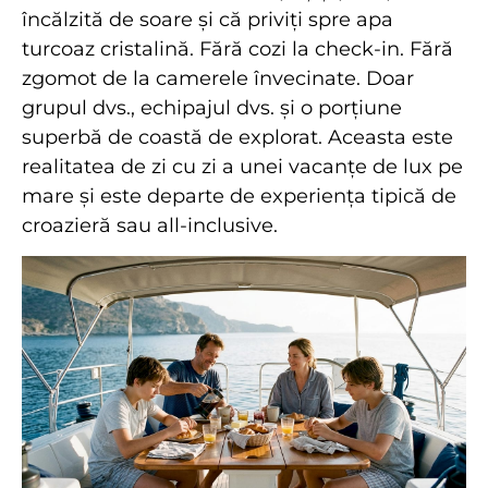
încălzită de soare și că priviți spre apa
turcoaz cristalină. Fără cozi la check-in. Fără
zgomot de la camerele învecinate. Doar
grupul dvs., echipajul dvs. și o porțiune
superbă de coastă de explorat. Aceasta este
realitatea de zi cu zi a unei vacanțe de lux pe
mare și este departe de experiența tipică de
croazieră sau all-inclusive.