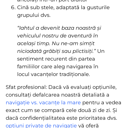
Cină sub stele, adaptată la gusturile
grupului dvs.
“Iahtul a devenit baza noastră și
vehiculul nostru de aventură în
același timp. Nu ne-am simțit
niciodată grăbiți sau plictisiți.”
Un
sentiment recurent din partea
familiilor care aleg navigarea în
locul vacanțelor tradiționale.
Sfat profesional: Dacă vă evaluați opțiunile,
consultați defalcarea noastră detaliată a
navigație vs. vacanțe la mare
pentru a vedea
exact cum se compară cele două zi de zi. Și
dacă confidențialitatea este prioritatea dvs.
opțiuni private de navigație
vă oferă