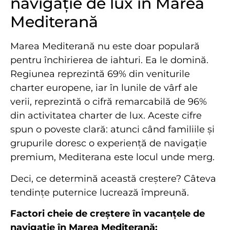
navigație de lux în Marea
Mediterană
Marea Mediterană nu este doar populară
pentru închirierea de iahturi. Ea le domină.
Regiunea reprezintă 69% din veniturile
charter europene, iar în lunile de vârf ale
verii, reprezintă o cifră remarcabilă de 96%
din activitatea charter de lux. Aceste cifre
spun o poveste clară: atunci când familiile și
grupurile doresc o experiență de navigație
premium, Mediterana este locul unde merg.
Deci, ce determină această creștere? Câteva
tendințe puternice lucrează împreună.
Factori cheie de creștere în vacanțele de
navigație în Marea Mediterană: