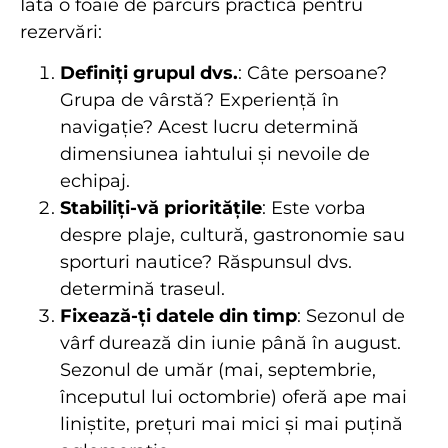
Iată o foaie de parcurs practică pentru
rezervări:
Definiți grupul dvs.
: Câte persoane?
Grupa de vârstă? Experiență în
navigație? Acest lucru determină
dimensiunea iahtului și nevoile de
echipaj.
Stabiliți-vă prioritățile
: Este vorba
despre plaje, cultură, gastronomie sau
sporturi nautice? Răspunsul dvs.
determină traseul.
Fixează-ți datele din timp
: Sezonul de
vârf durează din iunie până în august.
Sezonul de umăr (mai, septembrie,
începutul lui octombrie) oferă ape mai
liniștite, prețuri mai mici și mai puțină