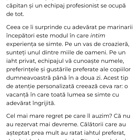
căpitan și un echipaj profesionist se ocupă
de tot.
Ceea ce îi surprinde cu adevărat pe marinarii
începători este modul în care
intim
experiența se simte. Pe un vas de croazieră,
sunteți unul dintre miile de oameni. Pe un
iaht privat, echipajul vă cunoaște numele,
preferințele și gustările preferate ale copiilor
dumneavoastră până în a doua zi. Acest tip
de atenție personalizată creează ceva rar: o
vacanță în care toată lumea se simte cu
adevărat îngrijită.
Cel mai mare regret pe care îl auzim? Că nu
au rezervat mai devreme. Călătorii care au
așteptat prea mult au ratat iahtul preferat,