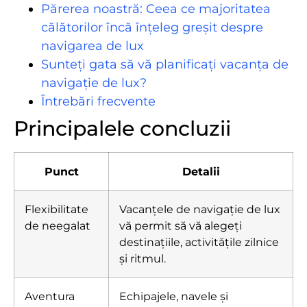
Părerea noastră: Ceea ce majoritatea
călătorilor încă înțeleg greșit despre
navigarea de lux
Sunteți gata să vă planificați vacanța de
navigație de lux?
Întrebări frecvente
Principalele concluzii
Punct
Detalii
Flexibilitate
Vacanțele de navigație de lux
de neegalat
vă permit să vă alegeți
destinațiile, activitățile zilnice
și ritmul.
Aventura
Echipajele, navele și