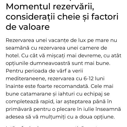
Momentul rezervării,
considerații cheie și factori
de valoare
Rezervarea unei vacanțe de lux pe mare nu
seamănă cu rezervarea unei camere de
hotel. Cu cât vă mișcați mai devreme, cu atât
opțiunile dumneavoastră sunt mai bune.
Pentru perioada de vârf a verii
mediteraneene, rezervarea cu 6-12 luni
înainte este foarte recomandată. Cele mai
bune catamarane și iahturi cu echipaj se
completează rapid, iar așteptarea până în
primăvară pentru o plecare în iulie înseamnă
adesea să vă mulțumiți cu a doua opțiune.