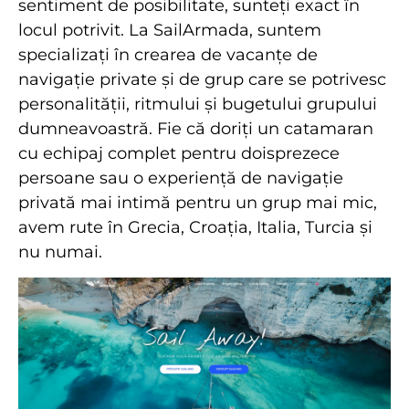
sentiment de posibilitate, sunteți exact în
locul potrivit. La SailArmada, suntem
specializați în crearea de vacanțe de
navigație private și de grup care se potrivesc
personalității, ritmului și bugetului grupului
dumneavoastră. Fie că doriți un catamaran
cu echipaj complet pentru doisprezece
persoane sau o experiență de navigație
privată mai intimă pentru un grup mai mic,
avem rute în Grecia, Croația, Italia, Turcia și
nu numai.