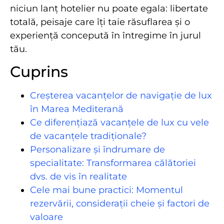
niciun lanț hotelier nu poate egala: libertate
totală, peisaje care îți taie răsuflarea și o
experiență concepută în întregime în jurul
tău.
Cuprins
Creșterea vacanțelor de navigație de lux
în Marea Mediterană
Ce diferențiază vacanțele de lux cu vele
de vacanțele tradiționale?
Personalizare și îndrumare de
specialitate: Transformarea călătoriei
dvs. de vis în realitate
Cele mai bune practici: Momentul
rezervării, considerații cheie și factori de
valoare