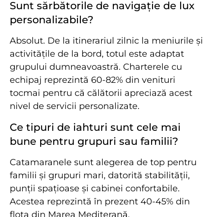
Sunt sărbătorile de navigație de lux
personalizabile?
Absolut. De la itinerariul zilnic la meniurile și
activitățile de la bord, totul este adaptat
grupului dumneavoastră. Charterele cu
echipaj reprezintă 60-82% din venituri
tocmai pentru că călătorii apreciază acest
nivel de servicii personalizate.
Ce tipuri de iahturi sunt cele mai
bune pentru grupuri sau familii?
Catamaranele sunt alegerea de top pentru
familii și grupuri mari, datorită stabilității,
punții spațioase și cabinei confortabile.
Acestea reprezintă în prezent 40-45% din
flota din Marea Mediterană.