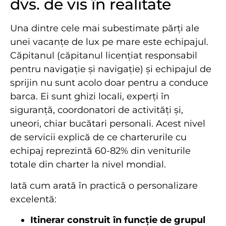
dvs. de vis în realitate
Una dintre cele mai subestimate părți ale
unei vacanțe de lux pe mare este echipajul.
Căpitanul (căpitanul licențiat responsabil
pentru navigație și navigație) și echipajul de
sprijin nu sunt acolo doar pentru a conduce
barca. Ei sunt ghizi locali, experți în
siguranță, coordonatori de activități și,
uneori, chiar bucătari personali. Acest nivel
de servicii explică de ce charterurile cu
echipaj reprezintă 60-82% din veniturile
totale din charter la nivel mondial.
Iată cum arată în practică o personalizare
excelentă:
Itinerar construit în funcție de grupul