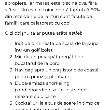
apropiere, iar marea este piscina dvs. fără
sfârșit. Nu este o coincidență faptul că 60%
din rezervările de iahturi sunt făcute de
familii care călătoresc cu copii.
O zi obișnuită ar putea arăta astfel:
Înot de dimineață pe scara de la pupa
într-un golf izolat
Mic dejun proaspăt pregătit de
bucătarul de la bord
Navigați spre un oraș istoric de coastă
pentru prânz și plimbare
După-amiază snorkeling,
paddleboarding sau pur și simplu
relaxare cu o carte
Cocktailuri la apus de soare în timp ce
ancorați într-un port uluitor