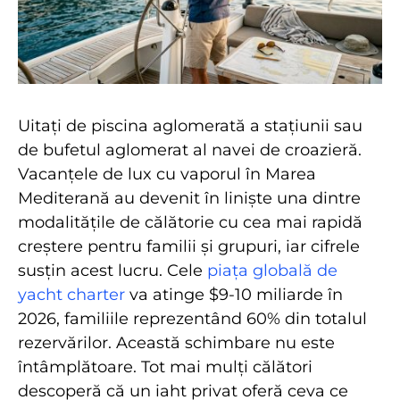
Uitați de piscina aglomerată a stațiunii sau
de bufetul aglomerat al navei de croazieră.
Vacanțele de lux cu vaporul în Marea
Mediterană au devenit în liniște una dintre
modalitățile de călătorie cu cea mai rapidă
creștere pentru familii și grupuri, iar cifrele
susțin acest lucru. Cele
piața globală de
yacht charter
va atinge $9-10 miliarde în
2026, familiile reprezentând 60% din totalul
rezervărilor. Această schimbare nu este
întâmplătoare. Tot mai mulți călători
descoperă că un iaht privat oferă ceva ce