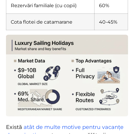
Rezervări familiale (cu copii)
60%
Cota flotei de catamarane
40-45%
Există
atât de multe motive pentru vacanțe