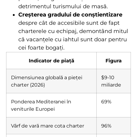
detrimentul turismului de masă.
Creșterea gradului de conștientizare
despre cât de accesibile sunt de fapt
charterele cu echipaj, demontând mitul
că vacanțele cu iahtul sunt doar pentru
cei foarte bogați.
Indicator de piață
Figura
Dimensiunea globală a pieței
$9-10
charter (2026)
miliarde
Ponderea Mediteranei în
69%
veniturile Europei
Vârf de vară mare cota charter
96%