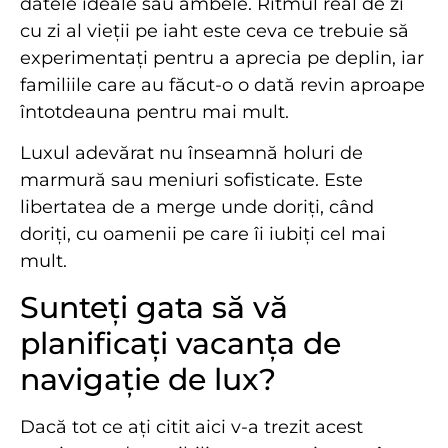
datele ideale sau ambele. Ritmul real de zi
cu zi al vieții pe iaht este ceva ce trebuie să
experimentați pentru a aprecia pe deplin, iar
familiile care au făcut-o o dată revin aproape
întotdeauna pentru mai mult.
Luxul adevărat nu înseamnă holuri de
marmură sau meniuri sofisticate. Este
libertatea de a merge unde doriți, când
doriți, cu oamenii pe care îi iubiți cel mai
mult.
Sunteți gata să vă
planificați vacanța de
navigație de lux?
Dacă tot ce ați citit aici v-a trezit acest