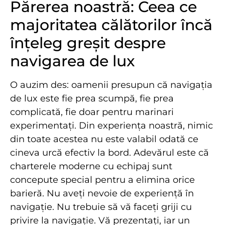
Părerea noastră: Ceea ce
majoritatea călătorilor încă
înțeleg greșit despre
navigarea de lux
O auzim des: oamenii presupun că navigația
de lux este fie prea scumpă, fie prea
complicată, fie doar pentru marinari
experimentați. Din experiența noastră, nimic
din toate acestea nu este valabil odată ce
cineva urcă efectiv la bord. Adevărul este că
charterele moderne cu echipaj sunt
concepute special pentru a elimina orice
barieră. Nu aveți nevoie de experiență în
navigație. Nu trebuie să vă faceți griji cu
privire la navigație. Vă prezentați, iar un