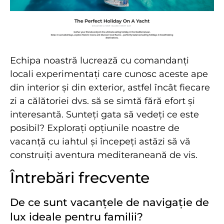
Echipa noastră lucrează cu comandanți
locali experimentați care cunosc aceste ape
din interior și din exterior, astfel încât fiecare
zi a călătoriei dvs. să se simtă fără efort și
interesantă. Sunteți gata să vedeți ce este
posibil? Explorați opțiunile noastre de
vacanță cu iahtul și începeți astăzi să vă
construiți aventura mediteraneană de vis.
Întrebări frecvente
De ce sunt vacanțele de navigație de
lux ideale pentru familii?