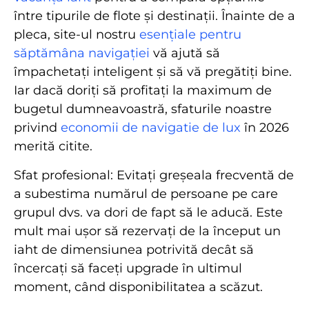
între tipurile de flote și destinații. Înainte de a
pleca, site-ul nostru
esențiale pentru
săptămâna navigației
vă ajută să
împachetați inteligent și să vă pregătiți bine.
Iar dacă doriți să profitați la maximum de
bugetul dumneavoastră, sfaturile noastre
privind
economii de navigatie de lux
în 2026
merită citite.
Sfat profesional: Evitați greșeala frecventă de
a subestima numărul de persoane pe care
grupul dvs. va dori de fapt să le aducă. Este
mult mai ușor să rezervați de la început un
iaht de dimensiunea potrivită decât să
încercați să faceți upgrade în ultimul
moment, când disponibilitatea a scăzut.