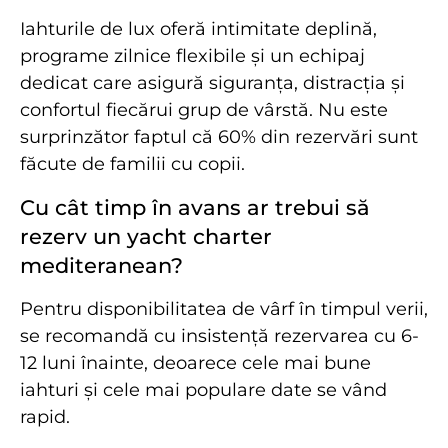
Iahturile de lux oferă intimitate deplină,
programe zilnice flexibile și un echipaj
dedicat care asigură siguranța, distracția și
confortul fiecărui grup de vârstă. Nu este
surprinzător faptul că 60% din rezervări sunt
făcute de familii cu copii.
Cu cât timp în avans ar trebui să
rezerv un yacht charter
mediteranean?
Pentru disponibilitatea de vârf în timpul verii,
se recomandă cu insistență rezervarea cu 6-
12 luni înainte, deoarece cele mai bune
iahturi și cele mai populare date se vând
rapid.