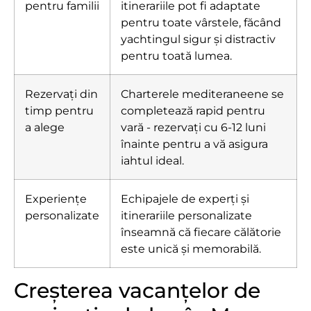
pentru familii
itinerariile pot fi adaptate
pentru toate vârstele, făcând
yachtingul sigur și distractiv
pentru toată lumea.
Rezervați din
Charterele mediteraneene se
timp pentru
completează rapid pentru
a alege
vară - rezervați cu 6-12 luni
înainte pentru a vă asigura
iahtul ideal.
Experiențe
Echipajele de experți și
personalizate
itinerariile personalizate
înseamnă că fiecare călătorie
este unică și memorabilă.
Creșterea vacanțelor de