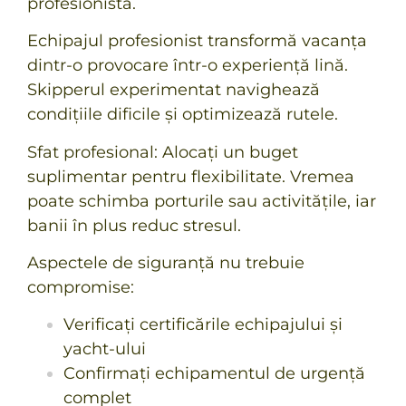
profesionistă.
Echipajul profesionist transformă vacanța
dintr-o provocare într-o experiență lină.
Skipperul experimentat navighează
condițiile dificile și optimizează rutele.
Sfat profesional: Alocați un buget
suplimentar pentru flexibilitate. Vremea
poate schimba porturile sau activitățile, iar
banii în plus reduc stresul.
Aspectele de siguranță nu trebuie
compromise:
Verificați certificările echipajului și
yacht-ului
Confirmați echipamentul de urgență
complet