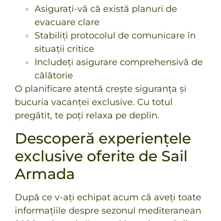
Asigurați-vă că există planuri de
evacuare clare
Stabiliți protocolul de comunicare în
situații critice
Includeți asigurare comprehensivă de
călătorie
O planificare atentă crește siguranța și
bucuria vacanței exclusive. Cu totul
pregătit, te poți relaxa pe deplin.
Descoperă experiențele
exclusive oferite de Sail
Armada
După ce v-ați echipat acum că aveți toate
informațiile despre sezonul mediteranean