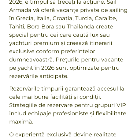
2026, e timpul să treceți la acțiune. Sail
Armada vă oferă vacanțe private de sailing
în Grecia, Italia, Croația, Turcia, Caraibe,
Tahiti, Bora Bora sau Thailanda create
special pentru cei care caută lux sau
yachturi premium și creează itinerarii
exclusive conform preferințelor
dumneavoastră. Prețurile pentru vacanțe
pe yacht în 2026 sunt optimizate pentru
rezervările anticipate.
Rezervările timpurii garantează accesul la
cele mai bune facilități și condiții.
Strategiile de rezervare pentru grupuri VIP
includ echipaje profesioniste și flexibilitate
maximă.
O experiență exclusivă devine realitate