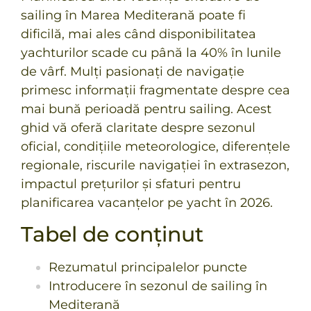
sailing în Marea Mediterană poate fi
dificilă, mai ales când
disponibilitatea
yachturilor scade cu până la 40% în lunile
de vârf
. Mulți pasionați de navigație
primesc informații fragmentate despre cea
mai bună perioadă pentru sailing. Acest
ghid vă oferă claritate despre sezonul
oficial, condițiile meteorologice, diferențele
regionale, riscurile navigației în extrasezon,
impactul prețurilor și sfaturi pentru
planificarea vacanțelor pe yacht în 2026.
Tabel de conținut
Rezumatul principalelor puncte
Introducere în sezonul de sailing în
Mediterană