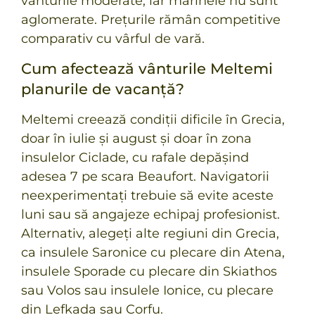
vânturile moderate, iar marinele nu sunt
aglomerate. Prețurile rămân competitive
comparativ cu vârful de vară.
Cum afectează vânturile Meltemi
planurile de vacanță?
Meltemi creează condiții dificile în Grecia,
doar în iulie și august și doar în zona
insulelor Ciclade, cu rafale depășind
adesea 7 pe scara Beaufort. Navigatorii
neexperimentați trebuie să evite aceste
luni sau să angajeze echipaj profesionist.
Alternativ, alegeți alte regiuni din Grecia,
ca insulele Saronice cu plecare din Atena,
insulele Sporade cu plecare din Skiathos
sau Volos sau insulele Ionice, cu plecare
din Lefkada sau Corfu.