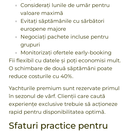
Considerați lunile de umăr pentru
valoare maximă
Evitați săptămânile cu sărbători
europene majore
Negociați pachete incluse pentru
grupuri
Monitorizați ofertele early-booking
Fii flexibil cu datele și poți economisi mult.
O schimbare de două săptămâni poate
reduce costurile cu 40%.
Yachturile premium sunt rezervate primul
în sezonul de vârf. Clienții care caută
experiențe exclusive trebuie să acționeze
rapid pentru disponibilitatea optimă.
Sfaturi practice pentru