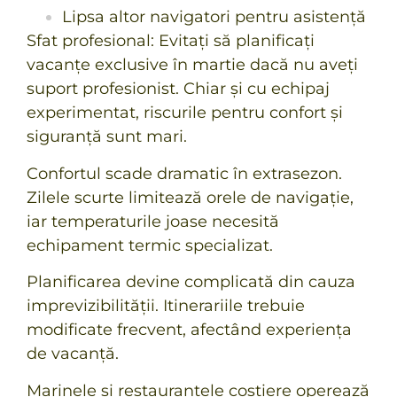
Lipsa altor navigatori pentru asistență
Sfat profesional: Evitați să planificați
vacanțe exclusive în martie dacă nu aveți
suport profesionist. Chiar și cu echipaj
experimentat, riscurile pentru confort și
siguranță sunt mari.
Confortul scade dramatic în extrasezon.
Zilele scurte limitează orele de navigație,
iar temperaturile joase necesită
echipament termic specializat.
Planificarea devine complicată din cauza
imprevizibilității. Itinerariile trebuie
modificate frecvent, afectând experiența
de vacanță.
Marinele și restaurantele costiere operează