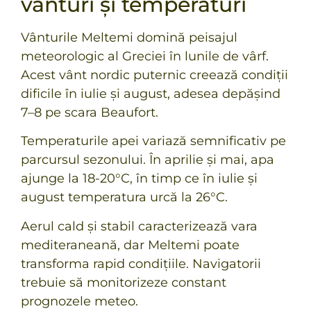
vânturi și temperaturi
Vânturile Meltemi domină peisajul
meteorologic al Greciei în lunile de vârf.
Acest vânt nordic puternic creează
condiții
dificile în iulie și august
, adesea depășind
7–8 pe scara Beaufort.
Temperaturile apei variază semnificativ pe
parcursul sezonului. În aprilie și mai, apa
ajunge la 18-20°C, în timp ce în iulie și
august temperatura urcă la 26°C.
Aerul cald și stabil caracterizează vara
mediteraneană, dar Meltemi poate
transforma rapid condițiile. Navigatorii
trebuie să monitorizeze constant
prognozele meteo.