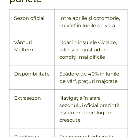
Sezon oficial
Între aprilie și octombrie,
cu vârf în lunile de vară
Vânturi
Doar în insulele Ciclade,
Meltemi
iulie și august aduc
condiții mai dificile
Disponibilitate
Scădere de 40% în lunile
de vârf, prețuri majorate
Extrasezon
Navigația în afara
sezonului oficial prezintă
riscuri meteorologice
crescute
Planificare
Echipament adecvat și