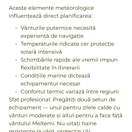
Aceste elemente meteorologice
influențează direct planificarea:
Vânturile puternice necesită
experiență de navigație
Temperaturile ridicate cer protecție
solară intensivă
Schimbările rapide ale vremii impun
flexibilitate în itinerarii
Condițiile marine dictează
echipamentul necesar
Confortul termic variază între regiuni
Sfat profesional: Pregătiți două seturi de
echipament — unul pentru zilele calde cu
vânturi moderate și altul pentru a face față
vântului Meltemi. Nu uitați haine
rezistente la vânt, protecție UV