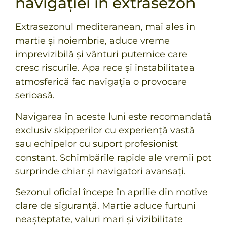
navigației în extrasezon
Extrasezonul mediteranean, mai ales în
martie și noiembrie, aduce vreme
imprevizibilă și vânturi puternice care
cresc riscurile. Apa rece și instabilitatea
atmosferică fac navigația o provocare
serioasă.
Navigarea în aceste luni este recomandată
exclusiv skipperilor cu experiență vastă
sau echipelor cu suport profesionist
constant. Schimbările rapide ale vremii pot
surprinde chiar și navigatori avansați.
Sezonul oficial începe în aprilie din motive
clare de siguranță. Martie aduce furtuni
neașteptate, valuri mari și vizibilitate