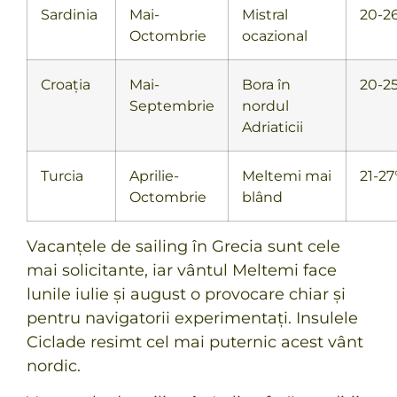
Sardinia
Mai-
Mistral
20-2
Octombrie
ocazional
Croația
Mai-
Bora în
20-2
Septembrie
nordul
Adriaticii
Turcia
Aprilie-
Meltemi mai
21-27
Octombrie
blând
Vacanțele de sailing în Grecia
sunt cele
mai solicitante, iar vântul Meltemi face
lunile iulie și august o provocare chiar și
pentru navigatorii experimentați. Insulele
Ciclade resimt cel mai puternic acest vânt
nordic.