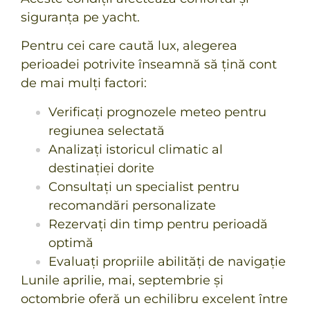
siguranța pe yacht.
Pentru cei care caută lux, alegerea
perioadei potrivite înseamnă să țină cont
de mai mulți factori:
Verificați prognozele meteo pentru
regiunea selectată
Analizați istoricul climatic al
destinației dorite
Consultați un specialist pentru
recomandări personalizate
Rezervați din timp pentru perioadă
optimă
Evaluați propriile abilități de navigație
Lunile aprilie, mai, septembrie și
octombrie oferă un echilibru excelent între