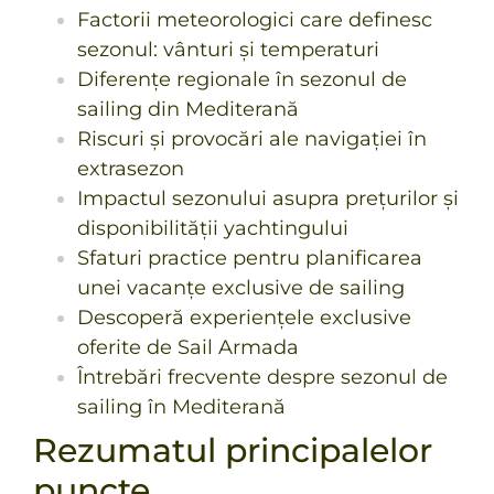
Factorii meteorologici care definesc
sezonul: vânturi și temperaturi
Diferențe regionale în sezonul de
sailing din Mediterană
Riscuri și provocări ale navigației în
extrasezon
Impactul sezonului asupra prețurilor și
disponibilității yachtingului
Sfaturi practice pentru planificarea
unei vacanțe exclusive de sailing
Descoperă experiențele exclusive
oferite de Sail Armada
Întrebări frecvente despre sezonul de
sailing în Mediterană
Rezumatul principalelor
puncte