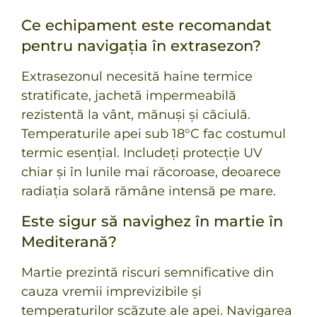
Ce echipament este recomandat
pentru navigația în extrasezon?
Extrasezonul necesită haine termice
stratificate, jachetă impermeabilă
rezistentă la vânt, mănuși și căciulă.
Temperaturile apei sub 18°C fac costumul
termic esențial. Includeți protecție UV
chiar și în lunile mai răcoroase, deoarece
radiația solară rămâne intensă pe mare.
Este sigur să navighez în martie în
Mediterană?
Martie prezintă riscuri semnificative din
cauza vremii imprevizibile și
temperaturilor scăzute ale apei. Navigarea