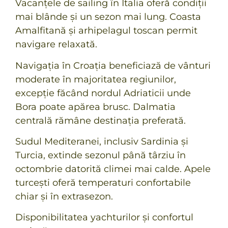
Vacanțele de sailing în Italia
oferă condiții
mai blânde și un sezon mai lung. Coasta
Amalfitană și arhipelagul toscan permit
navigare relaxată.
Navigația în Croația
beneficiază de vânturi
moderate în majoritatea regiunilor,
excepție făcând nordul Adriaticii unde
Bora poate apărea brusc. Dalmatia
centrală rămâne destinația preferată.
Sudul Mediteranei, inclusiv Sardinia și
Turcia, extinde sezonul până târziu în
octombrie datorită climei mai calde. Apele
turcești oferă temperaturi confortabile
chiar și în extrasezon.
Disponibilitatea yachturilor și confortul