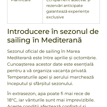
rezervări anticipate
garantează experiențe
exclusive
Introducere în sezonul de
sailing în Mediterană
Sezonul oficial de sailing în Marea
Mediterană este între aprilie și octombrie.
Cunoașterea acestor date este esențială
pentru a vă organiza
vacanța privată
.
Temperaturile apei și aerului marchează
începutul și sfârșitul sezonului.
În extrasezon, apa poate fi mai rece de
18°C, iar vânturile sunt mai imprevizibile.
Aceste condiții afectează confortul și